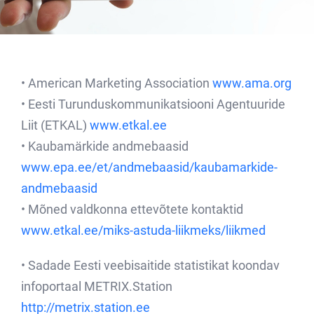
• American Marketing Association
www.ama.org
• Eesti Turunduskommunikatsiooni Agentuuride
Liit (ETKAL)
www.etkal.ee
• Kaubamärkide andmebaasid
www.epa.ee/et/andmebaasid/kaubamarkide-
andmebaasid
• Mõned valdkonna ettevõtete kontaktid
www.etkal.ee/miks-astuda-liikmeks/liikmed
• Sadade Eesti veebisaitide statistikat koondav
infoportaal METRIX.Station
http://metrix.station.ee