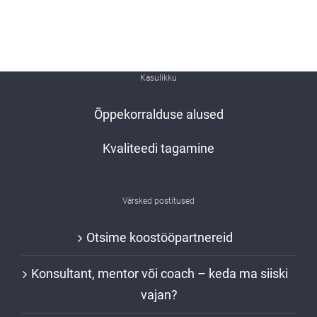
Kasulikku
Õppekorralduse alused
Kvaliteedi tagamine
Värsked postitused
Otsime koostööpartnereid
Konsultant, mentor või coach – keda ma siiski
vajan?