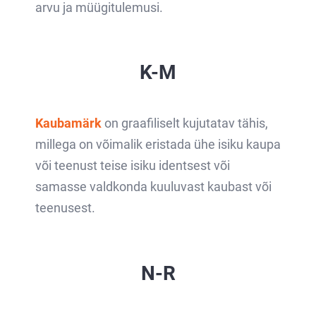
arvu ja müügitulemusi.
K-M
Kaubamärk
on graafiliselt kujutatav tähis,
millega on võimalik eristada ühe isiku kaupa
või teenust teise isiku identsest või
samasse valdkonda kuuluvast kaubast või
teenusest.
N-R