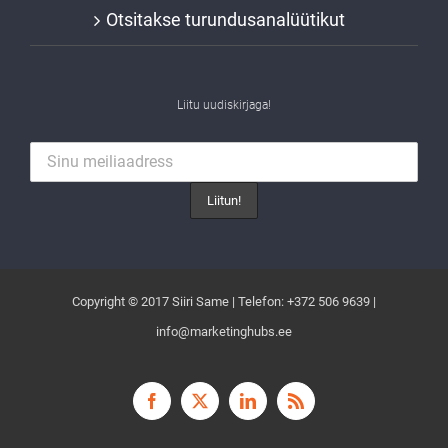
Otsitakse turundusanalüütikut
Liitu uudiskirjaga!
Copyright © 2017 Siiri Same | Telefon: +372 506 9639 |
info@marketinghubs.ee
Facebook
X
LinkedIn
Rss