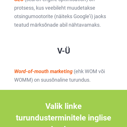
protsess, kus veebileht muudetakse
otsingumootorite (näiteks Google’i) jaoks
teatud märksõnade abil nähtavamaks.
V-Ü
Word-of-mouth marketing
(ehk WOM või
WOMM) on suusõnaline turundus.
Valik linke
turundusterminitele inglise