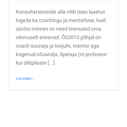
Konsultatsioonide alla võib laias laastus
lugeda ka coachingu ja mentorluse, kuid
süvitsi minnes on need teenused oma
olemuselt erinevad. ÕS2013 põhjal on
coach suunaja ja teejuht, mentor aga
kogenud nõuandja, õpetaja (nt professor
kui üliõpilaste [...]
Loe edasi