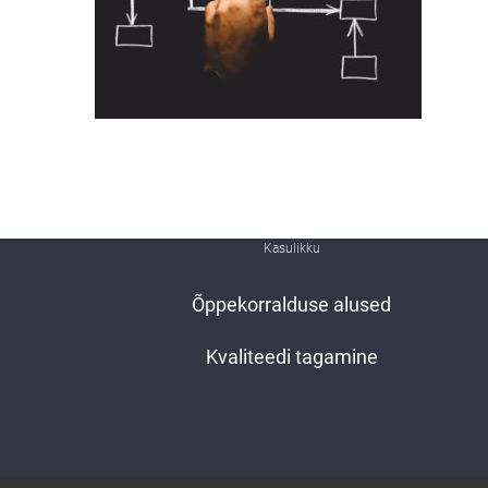
Kasulikku
Õppekorralduse alused
Kvaliteedi tagamine