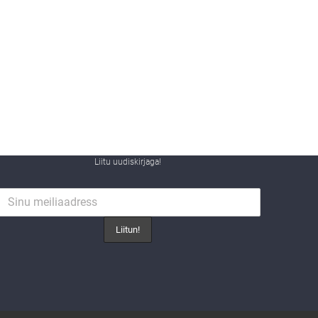
Liitu uudiskirjaga!