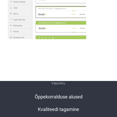
Kasulikku
Õppekorralduse alused
Kvaliteedi tagamine