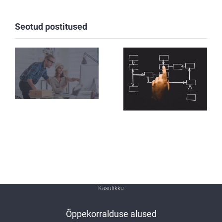
Seotud postitused
Kasulikku
Õppekorralduse alused