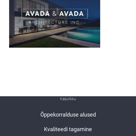
Kasulikku
Õppekorralduse alused
Kvaliteedi tagamine